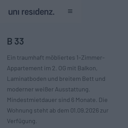
B 33
Ein traumhaft möbliertes 1-Zimmer-
Appartement im 2. OG mit Balkon,
Laminatboden und breitem Bett und
moderner weißer Ausstattung.
Mindestmietdauer sind 6 Monate.‍ Die
Wohnung steht ab dem 01.09.2026 zur
Verfügung.