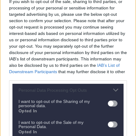
If you wish to opt-out of the sale, sharing to third parties, or
processing of your personal or sensitive information for
targeted advertising by us, please use the below opt-out
section to confirm your selection. Please note that after your
opt-out request is processed you may continue seeing
interest-based ads based on personal information utilized by
us or personal information disclosed to third parties prior to
your opt-out. You may separately opt-out of the further
disclosure of your personal information by third parties on the
IAB’s list of downstream participants. This information may
also be disclosed by us to third parties on the
IAB’s List of
Downstream Participants
that may further disclose it to other
Nächstes Appartement
third parties.
Personal Data Processing Opt Outs
I want to opt-out of the Sharing of my
personal data.
Opted In
I want to opt-out of the Sale of my
Personal Data.
Opted In