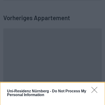
Vorheriges Appartement
Es gibt kein vorheriges Appartement.
Uni-Residenz Nürnberg -
Do Not Process My
Personal Information
Zurück zu allen Apartments