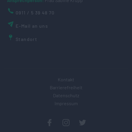
Ansprechperson:
Frau Sabine Krupp
0911 / 5 39 48 70
E-Mail an uns
Standort
Kontakt
Barrierefreiheit
Datenschutz
Impressum