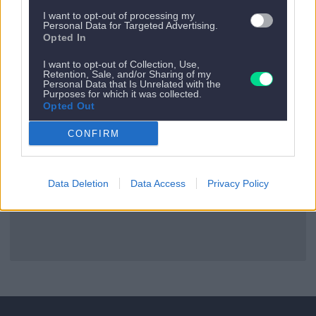
I want to opt-out of processing my
Personal Data for Targeted Advertising.
Opted In
Es gibt kein nächstes Appartement.
I want to opt-out of Collection, Use,
Retention, Sale, and/or Sharing of my
Personal Data that Is Unrelated with the
Zurück zu allen Apartments
Purposes for which it was collected.
Opted Out
CONFIRM
Data Deletion
Data Access
Privacy Policy