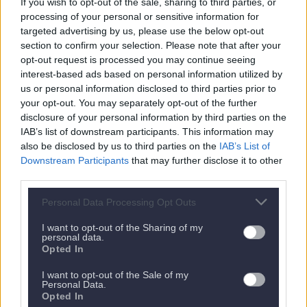
If you wish to opt-out of the sale, sharing to third parties, or
processing of your personal or sensitive information for
targeted advertising by us, please use the below opt-out
section to confirm your selection. Please note that after your
opt-out request is processed you may continue seeing
interest-based ads based on personal information utilized by
us or personal information disclosed to third parties prior to
your opt-out. You may separately opt-out of the further
disclosure of your personal information by third parties on the
IAB’s list of downstream participants. This information may
also be disclosed by us to third parties on the
IAB’s List of
Nächstes Appartement
Downstream Participants
that may further disclose it to other
third parties.
Personal Data Processing Opt Outs
I want to opt-out of the Sharing of my
personal data.
Opted In
I want to opt-out of the Sale of my
Personal Data.
Opted In