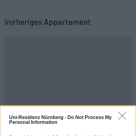
Vorheriges Appartement
Es gibt kein vorheriges Appartement.
Uni-Residenz Nürnberg -
Do Not Process My
Zurück zu allen Apartments
Personal Information