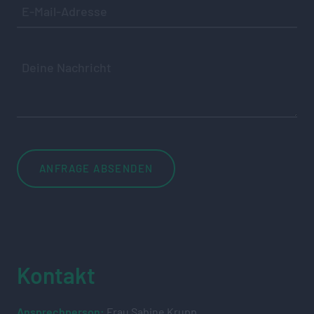
Kontakt
Ansprechperson:
Frau Sabine Krupp