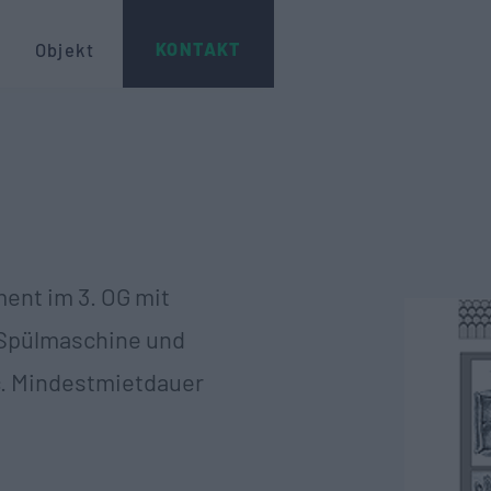
KONTAKT
Objekt
ent im 3. OG mit
 Spülmaschine und
c. Mindestmietdauer