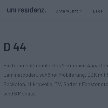
Unterkunft
Lage
D 44
Ein traumhaft möbliertes 2-Zimmer-Appartem
Laminatboden, schöner Möblierung, EBK mit
Backofen, Mikrowelle, TV, Bad mit Fenster et
sind 6 Monate.