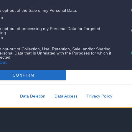
o opt-out of the Sale of my Personal Data.
In
to opt-out of processing my Personal Data for Targeted
ing.
In
o opt-out of Collection, Use, Retention, Sale, and/or Sharing
ersonal Data that Is Unrelated with the Purposes for which it
lected.
Out
CONFIRM
Data Deletion
Data Access
Privacy Policy