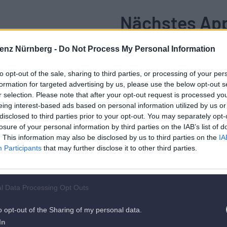
Nächstes Ap
enz Nürnberg -
Do Not Process My Personal Information
to opt-out of the sale, sharing to third parties, or processing of your per
formation for targeted advertising by us, please use the below opt-out s
r selection. Please note that after your opt-out request is processed y
eing interest-based ads based on personal information utilized by us or
disclosed to third parties prior to your opt-out. You may separately opt-
losure of your personal information by third parties on the IAB’s list of
. This information may also be disclosed by us to third parties on the
IA
Participants
that may further disclose it to other third parties.
ent.
Es 
l Data Processing Opt Outs
ts
o opt-out of the Sharing of my personal data.
In