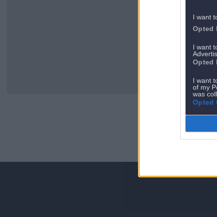
I want t
Opted 
I want 
Advertis
Opted 
I want t
of my P
was col
Opted 